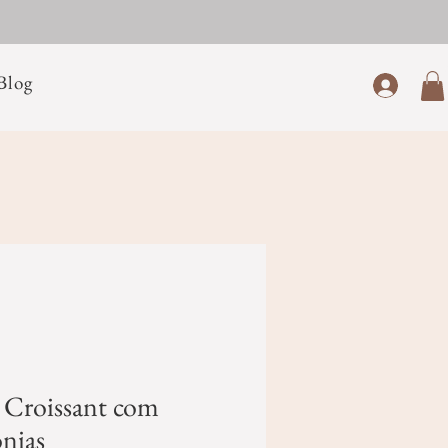
Blog
 Croissant com
ônias