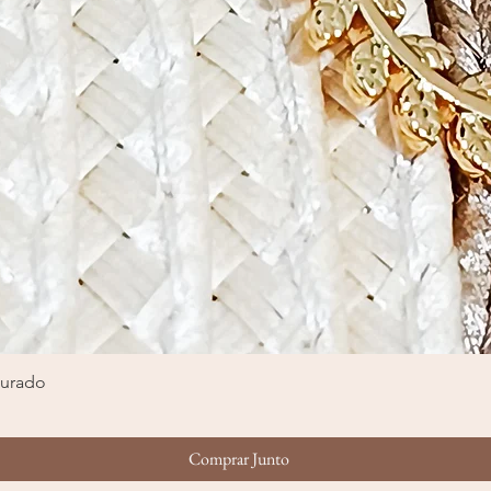
ourado
Visualização rápida
Comprar Junto