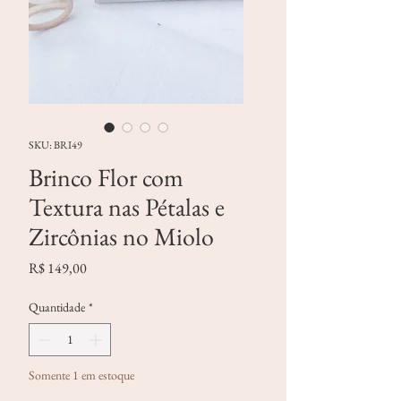
SKU: BRI49
Brinco Flor com
Textura nas Pétalas e
Zircônias no Miolo
Preço
R$ 149,00
Quantidade
*
Somente 1 em estoque