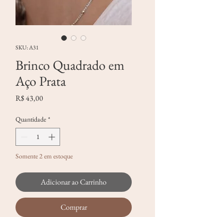
SKU: A31
Brinco Quadrado em
Aço Prata
Preço
R$ 43,00
Quantidade
*
Somente 2 em estoque
Adicionar ao Carrinho
Comprar