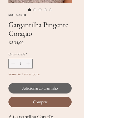
SKU: GAR08
Gargantilha Pingente
Coração
Preço
R$ 34,00
Quantidade
*
Somente 1 em estoque
Adicionar ao Carrinho
Comprar
A Gargantilha Coração