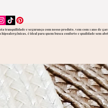
ta tranquilidade e segurança com nosso produto, vem com 1 ano de gara
 hipoalergênicas, é ideal para quem busca conforto e qualidade sem abr