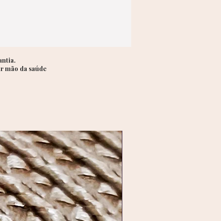
ntia.
ir mão da saúde
Lançamento exclusivo _ Aç