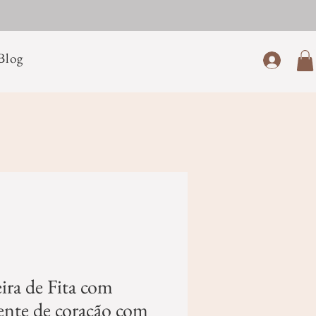
Blog
ira de Fita com
ente de coração com