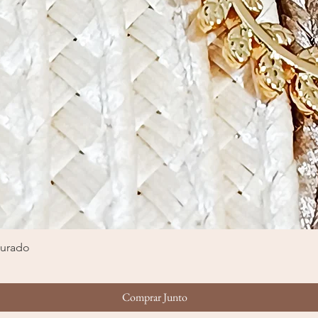
ourado
Visualização rápida
Comprar Junto