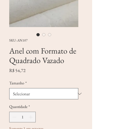
SKU: AN107
Anel com Formato de
Quadrado Vazado
Preço
R$ 54,72
Tamanho
*
Quantidade
*
Somente 1 em estoque