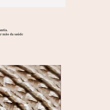
ntia.
ir mão da saúde
Lançamento exclusivo _ Aç