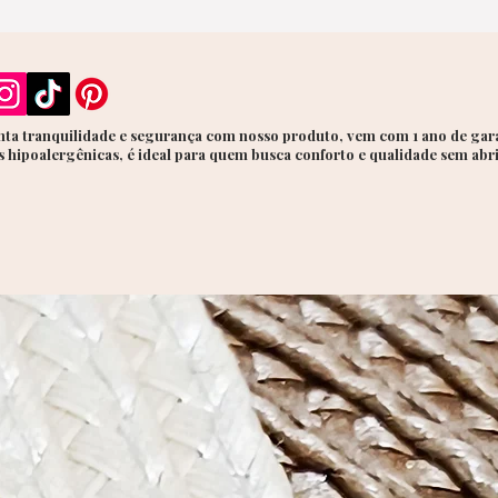
ta tranquilidade e segurança com nosso produto, vem com 1 ano de gara
 hipoalergênicas, é ideal para quem busca conforto e qualidade sem abr