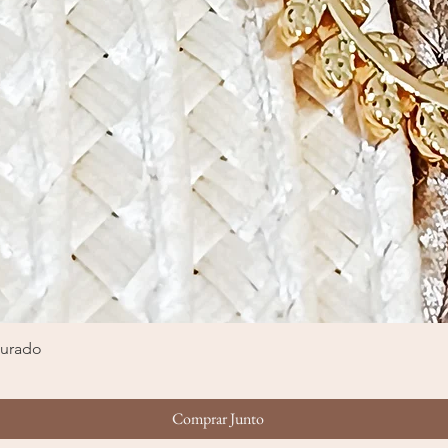
ourado
Visualização rápida
Comprar Junto