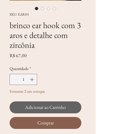
SKU: EAR03
brinco ear hook com 3
aros e detalhe com
zircônia
Preço
R$ 67,00
Quantidade
*
Somente 2 em estoque
Adicionar ao Carrinho
Comprar