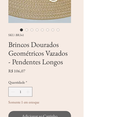
SKU: BRI41
Brincos Dourados
Geométricos Vazados
- Pendentes Longos
Preço
R$ 106,07
Quantidade
*
Somente 1 em estoque
Adicionar ao Carrinho