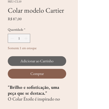
SKU: CL10
Colar modelo Cartier
Preço
R$ 87,00
Quantidade
*
Somente 1 em estoque
Adicionar ao Carrinho
Comprar
"Brilho e sofisticação, uma
peça que se destaca."
O Colar Étoile é inspirado no
clássico modelo Cartier, com elos