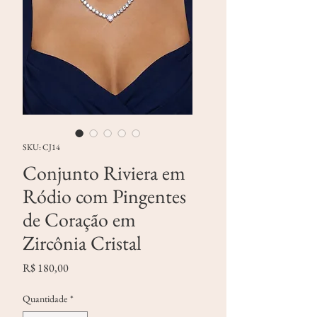
SKU: CJ14
Conjunto Riviera em
Ródio com Pingentes
de Coração em
Zircônia Cristal
Preço
R$ 180,00
Quantidade
*