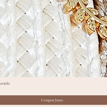
ourado
Visualização rápida
Comprar Junto