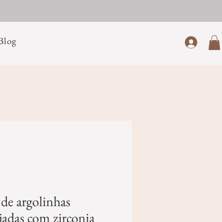
Blog
de argolinhas
jadas com zirconia