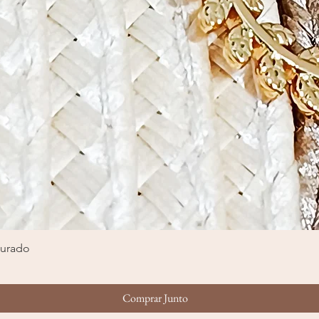
ourado
Visualização rápida
Comprar Junto