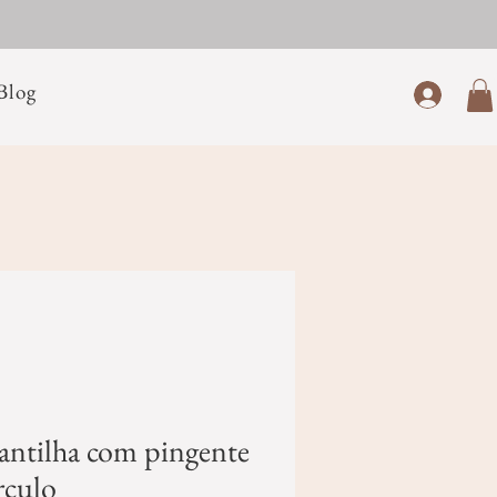
Blog
antilha com pingente
rculo